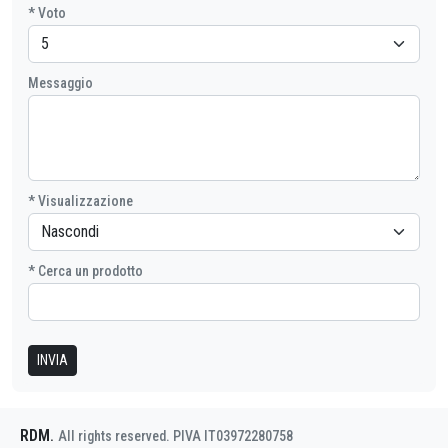
* Voto
Messaggio
* Visualizzazione
* Cerca un prodotto
INVIA
RDM
.
All rights reserved. PIVA IT03972280758