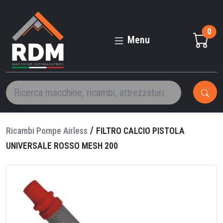
FILTRO
CALCIO
0
PISTOLA
Menu
UNIVERSALE
/
Ricambi Pompe Airless
FILTRO CALCIO PISTOLA
UNIVERSALE ROSSO MESH 200