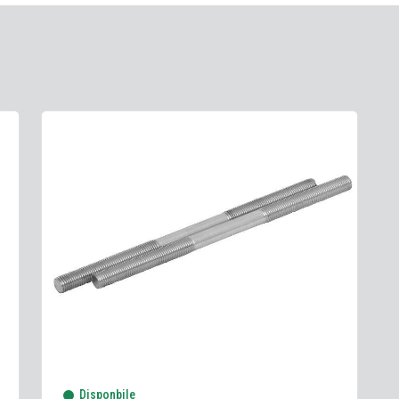
Disponbile