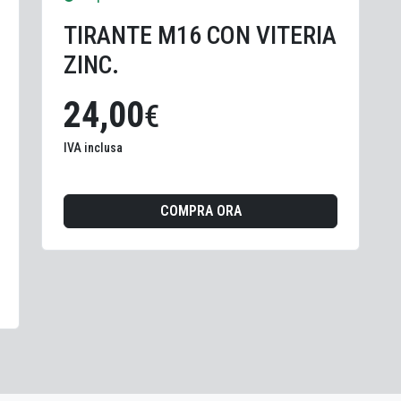
TIRANTE M16 CON VITERIA
ZINC.
24,00
€
IVA inclusa
COMPRA ORA