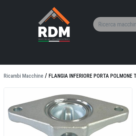
FLANGIA
INFERIORE
PORTA
POLMONE
TIPO
/
Ricambi Macchine
FLANGIA INFERIORE PORTA POLMONE T
D
GHISA