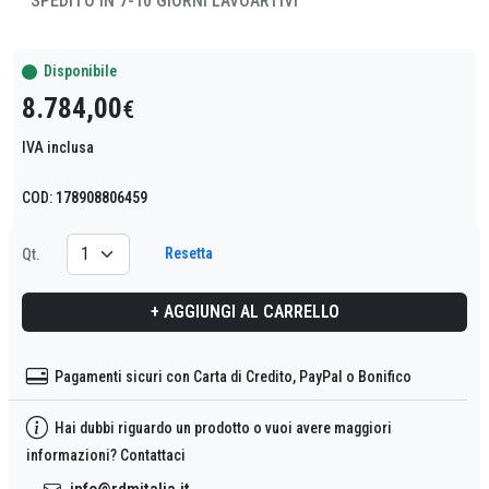
SPEDITO IN 7-10 GIORNI LAVOARTIVI
Disponibile
8.784,00
€
IVA inclusa
COD:
178908806459
Resetta
Qt.
+ AGGIUNGI AL CARRELLO
Pagamenti sicuri con Carta di Credito, PayPal o Bonifico
Hai dubbi riguardo un prodotto o vuoi avere maggiori
informazioni? Contattaci