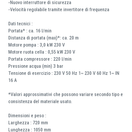
-Nuovo interruttore di sicurezza
-Velocità regolabile tramite invertitore di frequenza
Dati tecnici :
Portata* : ca. 16 l/min
Distanza di portata (max)*: ca. 20 m
Motore pompa : 3,0 kW 230 V
Motore ruota cella : 0,55 kW 230 V
Portata compressore : 220 l/min
Pressione acqua (min) 3 bar
Tensione di esercizio : 230 V 50 Hz 1~ 230 V 60 Hz 1~ IN
16 A
*Valori approssimativi che possono variare secondo tipo e
consistenza del materiale usato.
Dimensioni e peso :
Larghezza : 720 mm
Lunghezza : 1050 mm