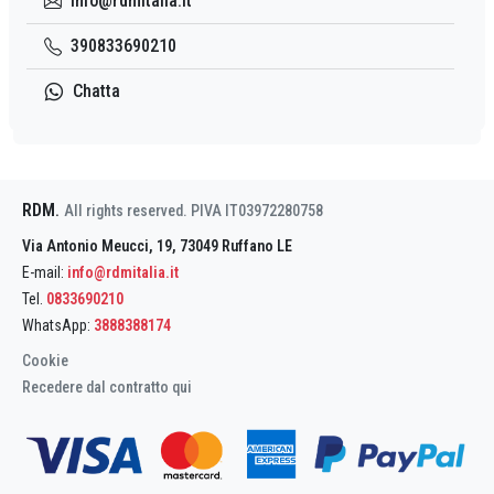
info@rdmitalia.it
390833690210
Chatta
RDM
.
All rights reserved. PIVA IT03972280758
Via Antonio Meucci, 19, 73049 Ruffano LE
E-mail:
info@rdmitalia.it
Tel.
0833690210
WhatsApp:
3888388174
Cookie
Recedere dal contratto qui