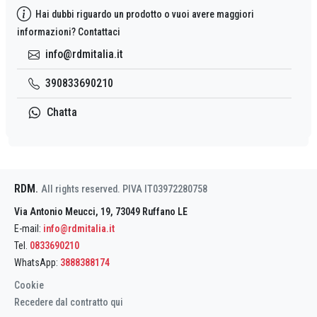
Hai dubbi riguardo un prodotto o vuoi avere maggiori
informazioni? Contattaci
info@rdmitalia.it
390833690210
Chatta
RDM
.
All rights reserved. PIVA IT03972280758
Via Antonio Meucci, 19, 73049 Ruffano LE
E-mail:
info@rdmitalia.it
Tel.
0833690210
WhatsApp:
3888388174
Cookie
Recedere dal contratto qui