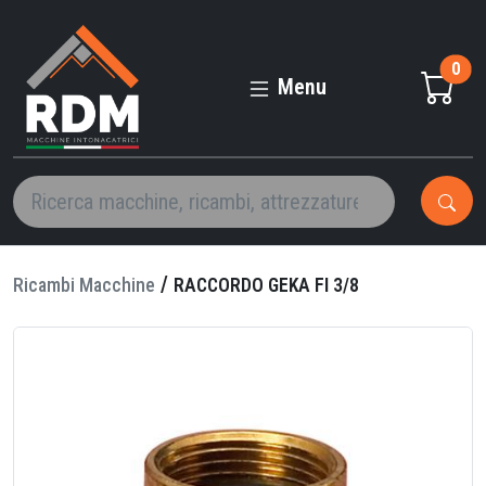
RACCORDO
GEKA
0
FI
Menu
3/8
/
Ricambi Macchine
RACCORDO GEKA FI 3/8