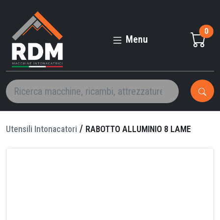
RABOTTO
ALLUMINIO
0
8
Menu
LAME
/
Utensili Intonacatori
RABOTTO ALLUMINIO 8 LAME