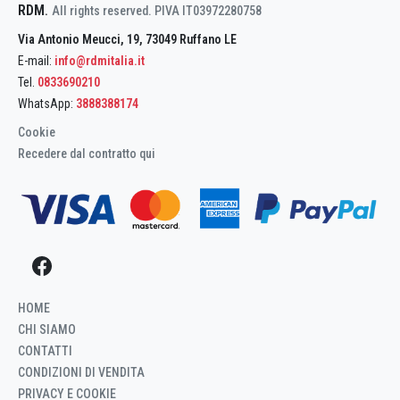
RDM
.
All rights reserved. PIVA IT03972280758
Via Antonio Meucci, 19, 73049 Ruffano LE
E-mail:
info@rdmitalia.it
Tel.
0833690210
WhatsApp:
3888388174
Cookie
Recedere dal contratto qui
HOME
CHI SIAMO
CONTATTI
CONDIZIONI DI VENDITA
PRIVACY E COOKIE