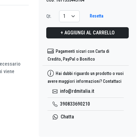
Resetta
Qt.
+ AGGIUNGI AL CARRELLO
Pagamenti sicuri con Carta di
Credito, PayPal o Bonifico
necessario
ui viene
Hai dubbi riguardo un prodotto o vuoi
avere maggiori informazioni? Contattaci
info@rdmitalia.it
390833690210
Chatta