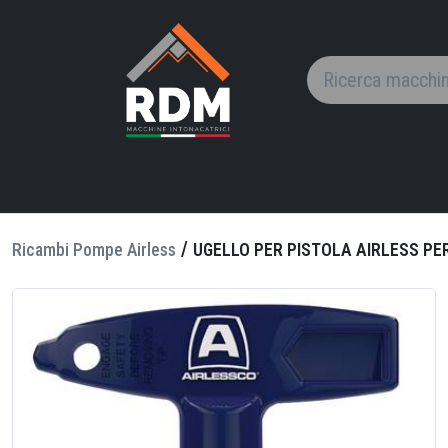
UGELLO
PER
PISTOLA
AIRLESS
/
Ricambi Pompe Airless
UGELLO PER PISTOLA AIRLESS PER