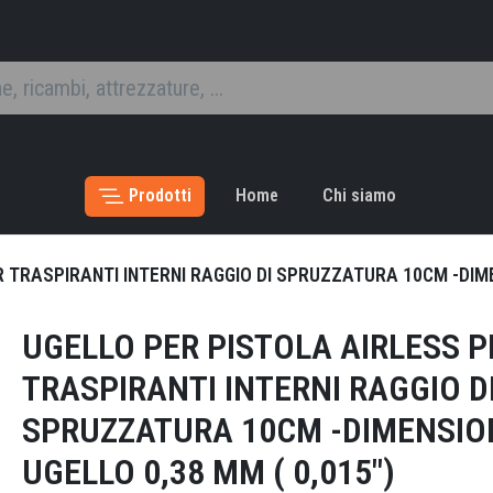
Prodotti
Home
Chi siamo
 TRASPIRANTI INTERNI RAGGIO DI SPRUZZATURA 10CM -DIMEN
UGELLO PER PISTOLA AIRLESS P
TRASPIRANTI INTERNI RAGGIO D
SPRUZZATURA 10CM -DIMENSIO
UGELLO 0,38 MM ( 0,015")